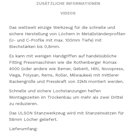
ZUSÄTZLICHE INFORMATIONEN
VIDEOS
Das weltweit einzige Werkzeug für die schnelle und
sichere Herstellung von Löchern in Metallständerprofilen
(U- und C-Profile mit max. 100mm Tiefe) mit
Blechstärken bis 0,8mm.
Es kann mit wenigen Handgriffen auf handelsübliche
Fitting Pressmaschinen wie die Rothenberger Romax
4000 (oder andere wie Berner, Geberit, Hilti, Novopress,
Viega, Polysan, Rems, Roller, Milwaukee) mit mittlerer
Backengröße und Presskraft von 32kN montiert werden.
Schnelle und sichere Lochstanzungen helfen
Montagezeiten im Trockenbau um mehr als zwei Drittel
zu reduzieren.
Das ULSON Stanzwerkzeug wird mit Stanzeinsätzen für
58mm Löcher geliefert.
Lieferumfang: