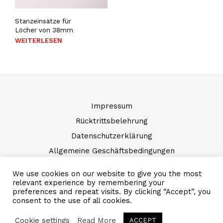
Stanzeinsätze für
Löcher von 38mm
WEITERLESEN
Impressum
Rücktrittsbelehrung
Datenschutzerklärung
Allgemeine Geschäftsbedingungen
We use cookies on our website to give you the most
© 2023 – ULSON Components e.U.
relevant experience by remembering your
preferences and repeat visits. By clicking “Accept”, you
consent to the use of all cookies.
English
Deutsch
Cookie settings
Read More
ACCEPT