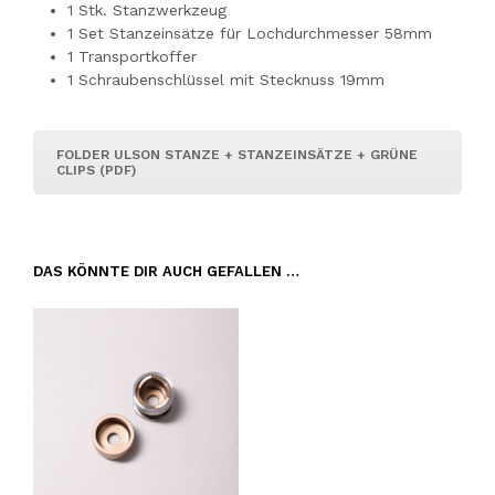
1 Stk. Stanzwerkzeug
1 Set Stanzeinsätze für Lochdurchmesser 58mm
1 Transportkoffer
1 Schraubenschlüssel mit Stecknuss 19mm
FOLDER ULSON STANZE + STANZEINSÄTZE + GRÜNE
CLIPS (PDF)
DAS KÖNNTE DIR AUCH GEFALLEN …