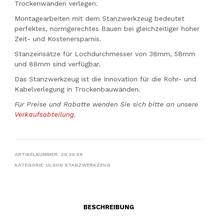
Trockenwänden verlegen.
Montagearbeiten mit dem Stanzwerkzeug bedeutet
perfektes, normgerechtes Bauen bei gleichzeitiger hoher
Zeit- und Kostenersparnis.
Stanzeinsätze für Lochdurchmesser von 38mm, 58mm
und 88mm sind verfügbar.
Das Stanzwerkzeug ist die Innovation für die Rohr- und
Kabelverlegung in Trockenbauwänden.
Für Preise und Rabatte wenden Sie sich bitte an unsere
Verkaufsabteilung
.
ARTIKELNUMMER:
20.30.58
KATEGORIE:
ULSON STANZWERKZEUG
BESCHREIBUNG